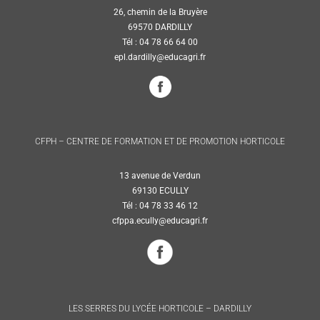
26, chemin de la Bruyère
69570 DARDILLY
Tél : 04 78 66 64 00
epl.dardilly@educagri.fr
CFPH – CENTRE DE FORMATION ET DE PROMOTION HORTICOLE
13 avenue de Verdun
69130 ECULLY
Tél : 04 78 33 46 12
cfppa.ecully@educagri.fr
LES SERRES DU LYCÉE HORTICOLE – DARDILLY