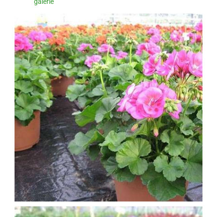
galerie