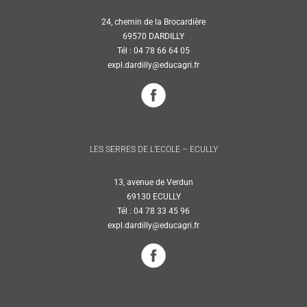
24, chemin de la Brocardière
69570 DARDILLY
Tél : 04 78 66 64 05
expl.dardilly@educagri.fr
LES SERRES DE L’ECOLE – ECULLY
13, avenue de Verdun
69130 ECULLY
Tél : 04 78 33 45 96
expl.dardilly@educagri.fr