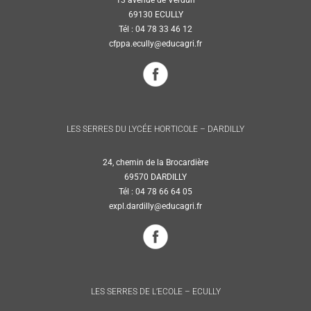
69130 ECULLY
Tél : 04 78 33 46 12
cfppa.ecully@educagri.fr
LES SERRES DU LYCÉE HORTICOLE – DARDILLY
24, chemin de la Brocardière
69570 DARDILLY
Tél : 04 78 66 64 05
expl.dardilly@educagri.fr
LES SERRES DE L’ECOLE – ECULLY