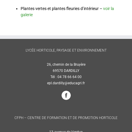
Plantes vertes et plantes fleuries d’intérieur –
voir la
galerie
LYCÉE HORTICOLE, PAYSAGE ET ENVIRONNEMENT
26, chemin de la Bruyère
69570 DARDILLY
Tél : 04 78 66 64 00
epl.dardilly@educagri.fr
CFPH – CENTRE DE FORMATION ET DE PROMOTION HORTICOLE
13 avenue de Verdun