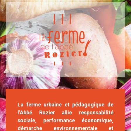
La ferme urbaine et pédagogique de
l’Abbé Rozier allie responsabilité
sociale, performance économique,
démarche environnementale et