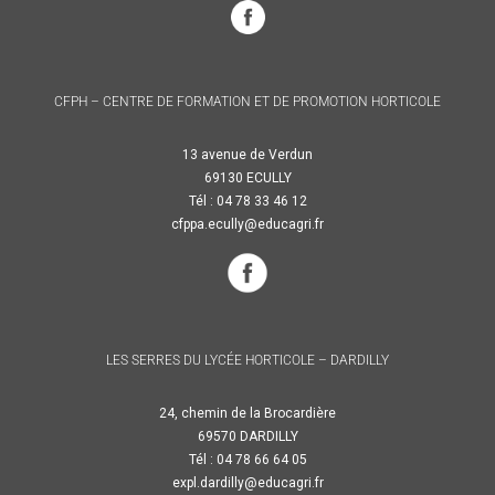
CFPH – CENTRE DE FORMATION ET DE PROMOTION HORTICOLE
13 avenue de Verdun
69130 ECULLY
Tél : 04 78 33 46 12
cfppa.ecully@educagri.fr
LES SERRES DU LYCÉE HORTICOLE – DARDILLY
24, chemin de la Brocardière
69570 DARDILLY
Tél : 04 78 66 64 05
expl.dardilly@educagri.fr