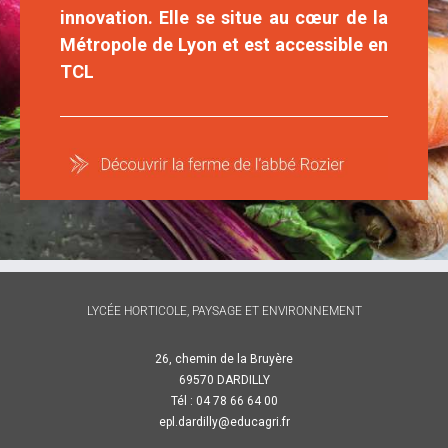
innovation. Elle se situe au cœur de la
Métropole de Lyon et est accessible en
TCL
LYCÉE HORTICOLE, PAYSAGE ET ENVIRONNEMENT
26, chemin de la Bruyère
69570 DARDILLY
Tél : 04 78 66 64 00
epl.dardilly@educagri.fr