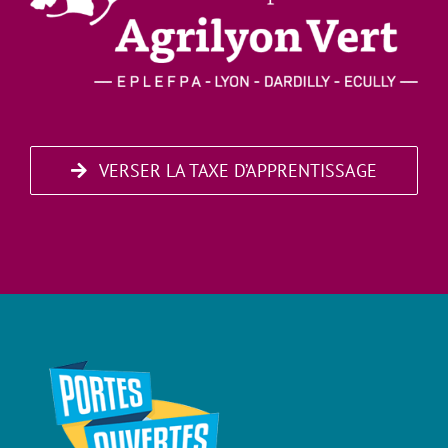
VERSER LA TAXE D’APPRENTISSAGE