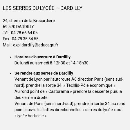
LES SERRES DU LYCÉE – DARDILLY
24, chemin de la Brocardière
69 570 DARDILLY
Tél : 04 78 66 64 05
Fax : 04 78 35 54 55
Mail : expl.dardilly@educagri.fr
Horaires d’ouverture à Dardilly
Du lundi au samedi 8-12h30 et 14-18h30.
Se rendre aux serres de Dardilly
Venant de Lyon par l’autoroute A6 direction Paris (sens sud-
nord), prendre la sortie 34 » Techlid-Pôle economique ».
Au rond point de « Castorama » prendre la descente puis la
deuxième à droite.
Venant de Paris (sens nord-sud) prendre la sortie 34, au rond
point, suivre les lattes directionnelles « serres du lycée » ou
« lycée horticole »