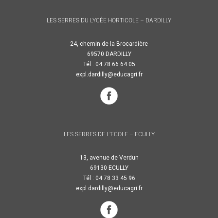
LES SERRES DU LYCÉE HORTICOLE – DARDILLY
24, chemin de la Brocardière
69570 DARDILLY
Tél : 04 78 66 64 05
expl.dardilly@educagri.fr
LES SERRES DE L’ECOLE – ECULLY
13, avenue de Verdun
69130 ECULLY
Tél : 04 78 33 45 96
expl.dardilly@educagri.fr