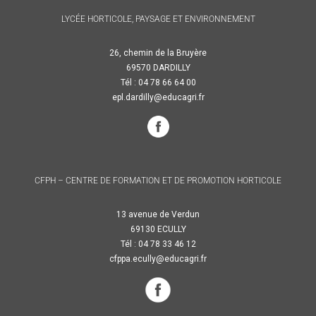
LYCÉE HORTICOLE, PAYSAGE ET ENVIRONNEMENT
26, chemin de la Bruyère
69570 DARDILLY
Tél : 04 78 66 64 00
epl.dardilly@educagri.fr
CFPH – CENTRE DE FORMATION ET DE PROMOTION HORTICOLE
13 avenue de Verdun
69130 ECULLY
Tél : 04 78 33 46 12
cfppa.ecully@educagri.fr