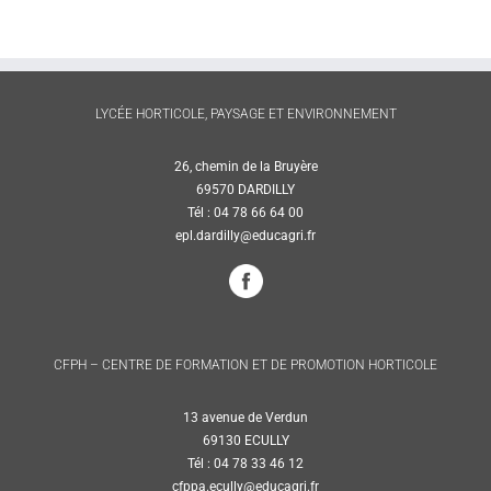
LYCÉE HORTICOLE, PAYSAGE ET ENVIRONNEMENT
26, chemin de la Bruyère
69570 DARDILLY
Tél : 04 78 66 64 00
epl.dardilly@educagri.fr
CFPH – CENTRE DE FORMATION ET DE PROMOTION HORTICOLE
13 avenue de Verdun
69130 ECULLY
Tél : 04 78 33 46 12
cfppa.ecully@educagri.fr