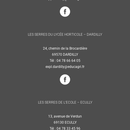
LES SERRES DU LYCÉE HORTICOLE – DARDILLY
24, chemin de la Brocardière
69570 DARDILLY
Tél : 04 78 66 64 05
expl.dardilly@educagri.fr
LES SERRES DE L’ECOLE – ECULLY
13, avenue de Verdun
69130 ECULLY
Tél : 04 78 33 45 96