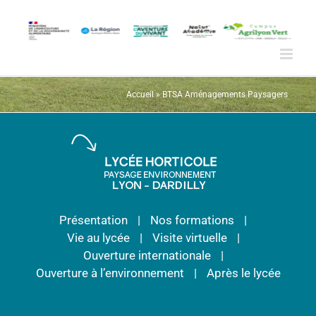
Passer
au
contenu
Accueil
»
BTSA Aménagements Paysagers
Présentation
Nos formations
Vie au lycée
Visite virtuelle
Ouverture internationale
Ouverture à l’environnement
Après le lycée