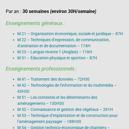
Par an :
30 semaines
(e
nviron 30H/semaine)
Enseignements généraux :
M 21 – Organisation économique, sociale et juridique – 87H
M 22 – Techniques d’expression, de communication,
d’animation et de documentation – 174H
M 23 – Langue vivante 1 (Anglais) – 116H
M 31 – Éducation physique et sportive – 87H
Enseignements professionnels :
M 41 – Traitement des données – 72H30
M 42 – Technologies de l’information et du multimédia –
43H30
M 51 – Les contextes et les déterminants des
aménagements – 130H30
M 52 – Connaissance et gestion des végétaux – 261H
M 53 – Technique d’implantation et de construction pour
l’aménagement paysager – 188H30
M 54 – Gestion technico-économique de chantiers –