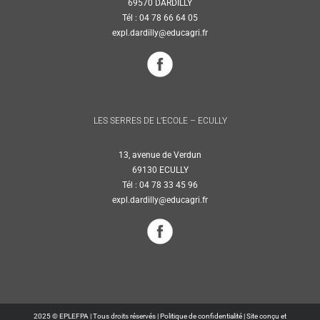
69570 DARDILLY
Tél : 04 78 66 64 05
expl.dardilly@educagri.fr
LES SERRES DE L’ECOLE – ECULLY
13, avenue de Verdun
69130 ECULLY
Tél : 04 78 33 45 96
expl.dardilly@educagri.fr
2025 © EPLEFPA | Tous droits réservés |
Politique de confidentialité
|
Site conçu et