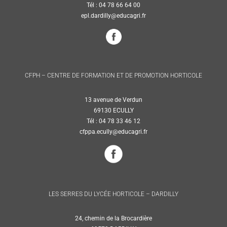
Tél : 04 78 66 64 00
epl.dardilly@educagri.fr
CFPH – CENTRE DE FORMATION ET DE PROMOTION HORTICOLE
13 avenue de Verdun
69130 ECULLY
Tél : 04 78 33 46 12
cfppa.ecully@educagri.fr
LES SERRES DU LYCÉE HORTICOLE – DARDILLY
24, chemin de la Brocardière