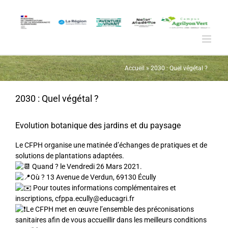
Passer
au
contenu
Accueil
»
2030 : Quel végétal ?
2030 : Quel végétal ?
Evolution botanique des jardins et du paysage
Le CFPH organise une matinée d’échanges de pratiques et de
solutions de plantations adaptées.
Quand ? le Vendredi 26 Mars 2021.
Où ? 13 Avenue de Verdun, 69130 Écully
Pour toutes informations complémentaires et
inscriptions, cfppa.ecully@educagri.fr
Le CFPH met en œuvre l’ensemble des préconisations
sanitaires afin de vous accueillir dans les meilleurs conditions