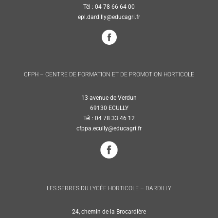
Tél : 04 78 66 64 00
epl.dardilly@educagri.fr
CFPH – CENTRE DE FORMATION ET DE PROMOTION HORTICOLE
13 avenue de Verdun
69130 ECULLY
Tél : 04 78 33 46 12
cfppa.ecully@educagri.fr
LES SERRES DU LYCÉE HORTICOLE – DARDILLY
24, chemin de la Brocardière