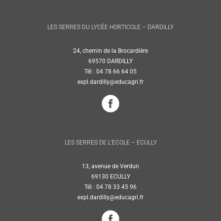
LES SERRES DU LYCÉE HORTICOLE – DARDILLY
24, chemin de la Brocardière
69570 DARDILLY
Tél : 04 78 66 64 05
expl.dardilly@educagri.fr
LES SERRES DE L’ECOLE – ECULLY
13, avenue de Verdun
69130 ECULLY
Tél : 04 78 33 45 96
expl.dardilly@educagri.fr