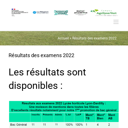
Passer
au
contenu
Accueil
»
Résultats des examens 2022
Résultats des examens 2022
Les résultats sont
disponibles :