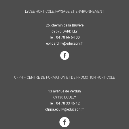
LYCÉE HORTICOLE, PAYSAGE ET ENVIRONNEMENT
26, chemin de la Bruyère
69570 DARDILLY
Tél : 04 78 66 64 00
epl.dardilly@educagri.fr
CFPH – CENTRE DE FORMATION ET DE PROMOTION HORTICOLE
13 avenue de Verdun
69130 ECULLY
Tél : 04 78 33 46 12
cfppa.ecully@educagri.fr