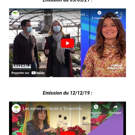
.
Emission du 12/12/19 :