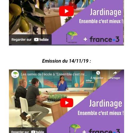
.
Emission du 14/11/19 :