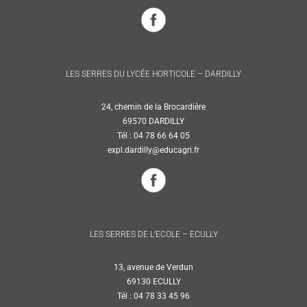
LES SERRES DU LYCÉE HORTICOLE – DARDILLY
24, chemin de la Brocardière
69570 DARDILLY
Tél : 04 78 66 64 05
expl.dardilly@educagri.fr
LES SERRES DE L’ECOLE – ECULLY
13, avenue de Verdun
69130 ECULLY
Tél : 04 78 33 45 96