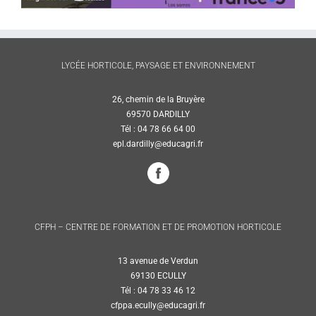
LYCÉE HORTICOLE, PAYSAGE ET ENVIRONNEMENT
26, chemin de la Bruyère
69570 DARDILLY
Tél : 04 78 66 64 00
epl.dardilly@educagri.fr
CFPH – CENTRE DE FORMATION ET DE PROMOTION HORTICOLE
13 avenue de Verdun
69130 ECULLY
Tél : 04 78 33 46 12
cfppa.ecully@educagri.fr